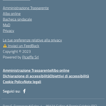
Amministrazione Trasparente
Albo online
Bacheca sindacale
MaD
Privacy
Le tue preferenze relative alla privacy
Inviaci un FeedBack
Copyright © 2023
Powered by
Picieffe Srl
Amministrazione Trasparente
Albo online
Dichiarazione di accessibilità
Obiettivi di accessibilità
Cookie Policy
Note legali
Seguici su:
P.zza S. Francesco di Sales, 4 – 89131 Gallina di Reggio Calabria (RC)