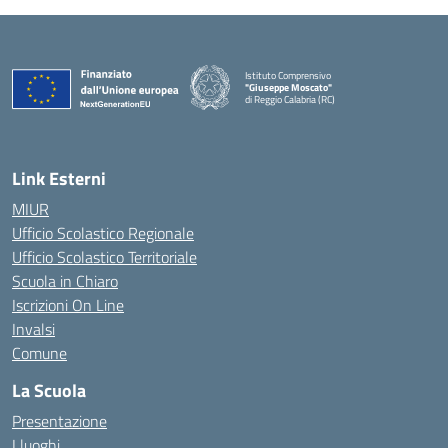
Istituto Comprensivo
"Giuseppe Moscato"
di Reggio Calabria (RC)
— Visita la pagina iniziale della scuola
Link Esterni
MIUR
Ufficio Scolastico Regionale
Ufficio Scolastico Territoriale
Scuola in Chiaro
Iscrizioni On Line
Invalsi
Comune
La Scuola
Presentazione
I luoghi