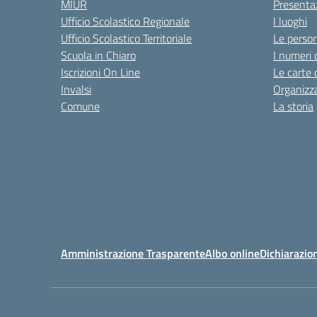
MIUR
Presenta
Ufficio Scolastico Regionale
I luoghi
Ufficio Scolastico Territoriale
Le perso
Scuola in Chiaro
I numeri 
Iscrizioni On Line
Le carte 
Invalsi
Organizz
Comune
La storia
Amministrazione Trasparente
Albo online
Dichiarazion