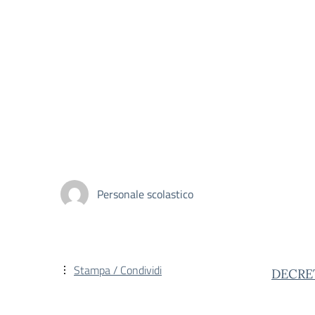
Personale scolastico
Stampa / Condividi
DECRE