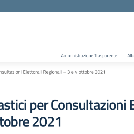
la scuola
Amministrazione Trasparente
Alb
onsultazioni Elettorali Regionali – 3 e 4 ottobre 2021
astici per Consultazioni E
ttobre 2021