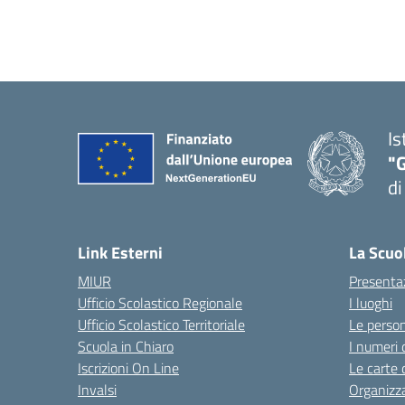
Is
"
di
— 
Link Esterni
La Scuo
MIUR
Presenta
Ufficio Scolastico Regionale
I luoghi
Ufficio Scolastico Territoriale
Le perso
Scuola in Chiaro
I numeri 
Iscrizioni On Line
Le carte 
Invalsi
Organizz