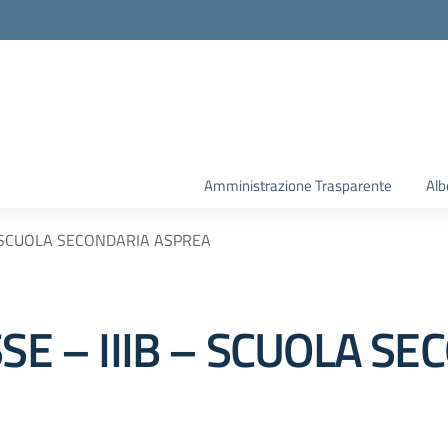
la scuola
Amministrazione Trasparente
Alb
 – SCUOLA SECONDARIA ASPREA
SSE – IIIB – SCUOLA S