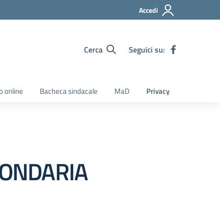
Accedi
Cerca
Seguici su:
o online
Bacheca sindacale
MaD
Privacy
ECONDARIA