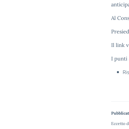
anticip
Al Cons
Presied
Il link
I punti
Ri
Pubblicat
Eccetto d