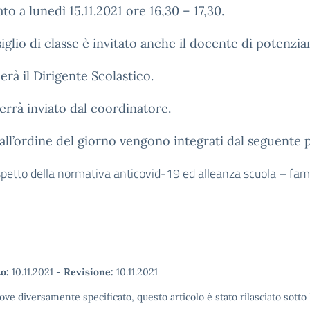
ato a lunedì 15.11.2021 ore 16,30 – 17,30.
iglio di classe è invitato anche il docente di potenzi
erà il Dirigente Scolastico.
 verrà inviato dal coordinatore.
 all’ordine del giorno vengono integrati dal seguente 
spetto della normativa anticovid-19 ed alleanza scuola – fami
o:
10.11.2021
-
Revisione:
10.11.2021
ove diversamente specificato, questo articolo è stato rilasciato sott