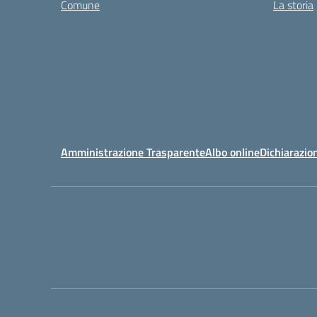
Comune
La storia
Amministrazione Trasparente
Albo online
Dichiarazion