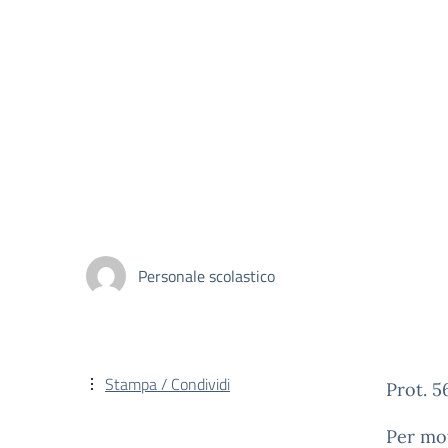
Personale scolastico
Stampa / Condividi
Prot. 5
Per moti