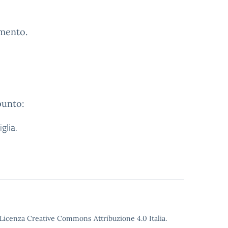
amento.
punto:
glia.
o Licenza Creative Commons Attribuzione 4.0 Italia.