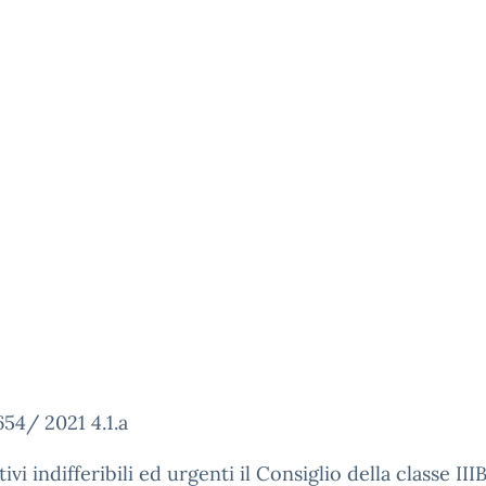
654/ 2021 4.1.a
vi indifferibili ed urgenti il Consiglio della classe III