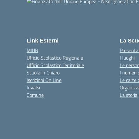
Link Esterni
La Scu
MIUR
Presenta
Ufficio Scolastico Regionale
I luoghi
Ufficio Scolastico Territoriale
Le perso
Scuola in Chiaro
I numeri 
Iscrizioni On Line
Le carte 
Invalsi
Organizz
Comune
La storia