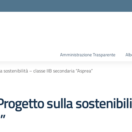
la scuola
Amministrazione Trasparente
Alb
 sostenibilità – classe IIB secondaria “Asprea”
rogetto sulla sostenibili
”