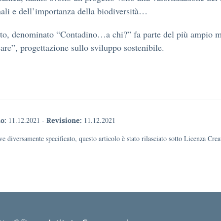
nali e dell’importanza della biodiversità…
tto, denominato “Contadino…a chi?” fa parte del più ampio 
e”, progettazione sullo sviluppo sostenibile.
11.12.2021
-
11.12.2021
o:
Revisione:
e diversamente specificato, questo articolo è stato rilasciato sotto Licenza Cr