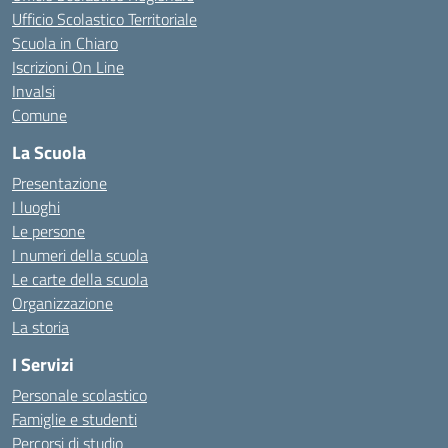
Ufficio Scolastico Territoriale
Scuola in Chiaro
Iscrizioni On Line
Invalsi
Comune
La Scuola
Presentazione
I luoghi
Le persone
I numeri della scuola
Le carte della scuola
Organizzazione
La storia
I Servizi
Personale scolastico
Famiglie e studenti
Percorsi di studio