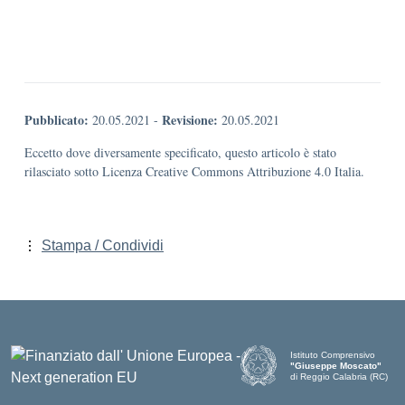
Pubblicato:
Revisione:
20.05.2021
-
20.05.2021
Eccetto dove diversamente specificato, questo articolo è stato
rilasciato sotto Licenza Creative Commons Attribuzione 4.0 Italia.
Stampa / Condividi
Istituto Comprensivo
"Giuseppe Moscato"
di Reggio Calabria (RC)
— Visita la pagina iniziale d