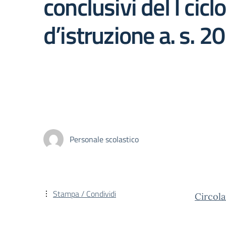
conclusivi del I ciclo
d’istruzione a. s. 
Personale scolastico
Stampa / Condividi
Circola