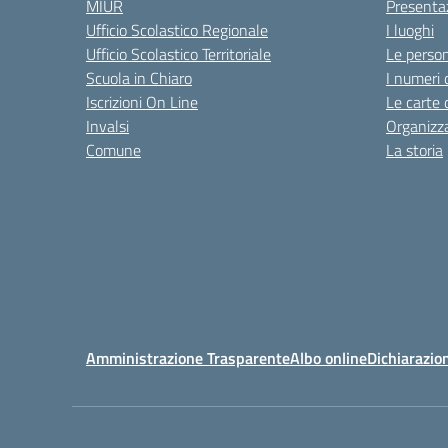
MIUR
Presenta
Ufficio Scolastico Regionale
I luoghi
Ufficio Scolastico Territoriale
Le perso
Scuola in Chiaro
I numeri 
Iscrizioni On Line
Le carte 
Invalsi
Organizz
Comune
La storia
Amministrazione Trasparente
Albo online
Dichiarazion