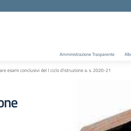
la scuola
Amministrazione Trasparente
Alb
e esami conclusivi del I ciclo d’istruzione a. s. 2020-21
one