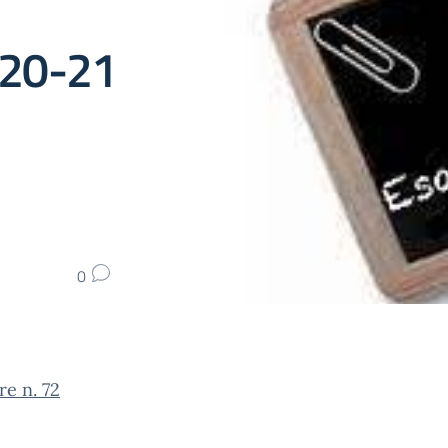
2020-21
0
re n. 72