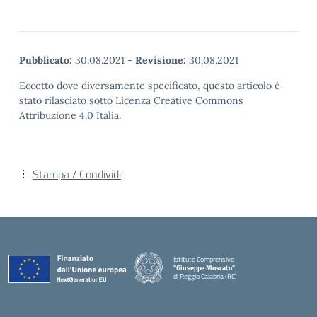
Pubblicato:
30.08.2021
-
Revisione:
30.08.2021
Eccetto dove diversamente specificato, questo articolo è
stato rilasciato sotto Licenza Creative Commons
Attribuzione 4.0 Italia.
Stampa / Condividi
Istituto Comprensivo
"Giuseppe Moscato"
di Reggio Calabria (RC)
— Visita la pagina iniziale della scuola