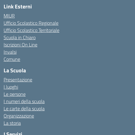
Link Esterni
MIUR
Ufficio Scolastico Regionale
Ufficio Scolastico Territoriale
Scuola in Chiaro
Iscrizioni On Line
Invalsi
Comune
La Scuola
Presentazione
I luoghi
Le persone
I numeri della scuola
Le carte della scuola
Organizzazione
La storia
I Servizi