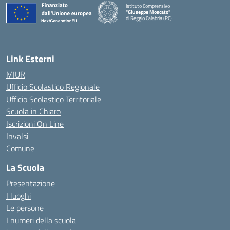
Istituto Comprensivo
"Giuseppe Moscato"
di Reggio Calabria (RC)
— Visita la pagina iniziale della scuola
Link Esterni
MIUR
Ufficio Scolastico Regionale
Ufficio Scolastico Territoriale
Scuola in Chiaro
Iscrizioni On Line
Invalsi
Comune
La Scuola
Presentazione
I luoghi
Le persone
I numeri della scuola