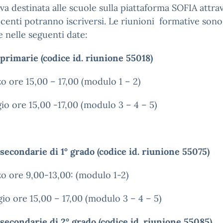
va destinata alle scuole sulla piattaforma SOFIA attra
ocenti potranno iscriversi. Le riunioni formative sono
e nelle seguenti date:
primarie (codice id. riunione 55018)
o ore 15,00 – 17,00 (modulo 1 – 2)
io ore 15,00 -17,00 (modulo 3 – 4 – 5)
secondarie di 1° grado (codice id. riunione 55075)
o ore 9,00-13,00: (modulo 1-2)
io ore 15,00 – 17,00 (modulo 3 – 4 – 5)
secondarie di 2° grado (codice id. riunione 55085)