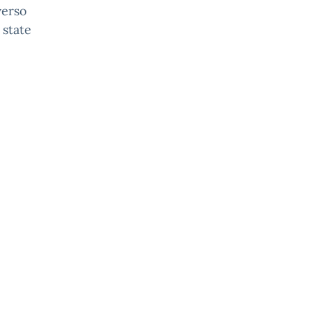
verso
 state