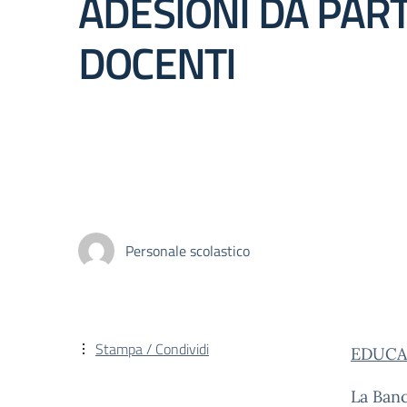
ADESIONI DA PART
DOCENTI
Personale scolastico
Stampa / Condividi
EDUCA
La Banc