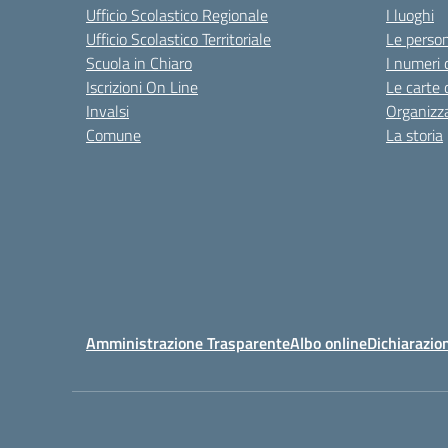
Ufficio Scolastico Regionale
I luoghi
Ufficio Scolastico Territoriale
Le perso
Scuola in Chiaro
I numeri 
Iscrizioni On Line
Le carte 
Invalsi
Organizz
Comune
La storia
Amministrazione Trasparente
Albo online
Dichiarazion