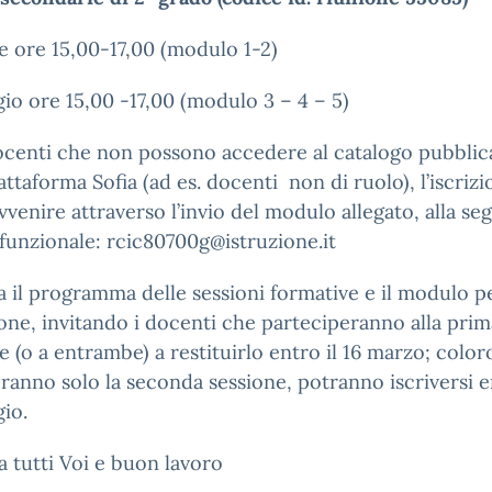
le ore 15,00-17,00 (modulo 1-2)
io ore 15,00 -17,00 (modulo 3 – 4 – 5)
ocenti che non possono accedere al catalogo pubblic
iattaforma Sofia (ad es. docenti non di ruolo), l’iscriz
vvenire attraverso l’invio del modulo allegato, alla se
 funzionale: rcic80700g@istruzione.it
ga il programma delle sessioni formative e il modulo p
zione, invitando i docenti che parteciperanno alla prim
e (o a entrambe) a restituirlo entro il 16 marzo; color
ranno solo la seconda sessione, potranno iscriversi en
io.
a tutti Voi e buon lavoro