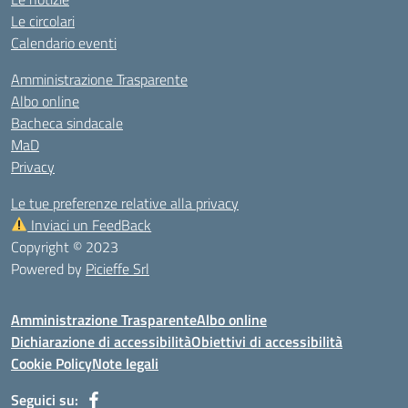
Le circolari
Calendario eventi
Amministrazione Trasparente
Albo online
Bacheca sindacale
MaD
Privacy
Le tue preferenze relative alla privacy
Inviaci un FeedBack
Copyright © 2023
Powered by
Picieffe Srl
Amministrazione Trasparente
Albo online
Dichiarazione di accessibilità
Obiettivi di accessibilità
Cookie Policy
Note legali
Seguici su: