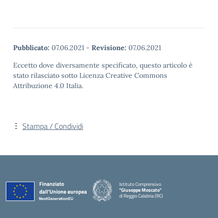
Pubblicato:
07.06.2021
-
Revisione:
07.06.2021
Eccetto dove diversamente specificato, questo articolo è
stato rilasciato sotto Licenza Creative Commons
Attribuzione 4.0 Italia.
Stampa / Condividi
Istituto Comprensivo
"Giuseppe Moscato"
di Reggio Calabria (RC)
— Visita la pagina iniziale della scuola