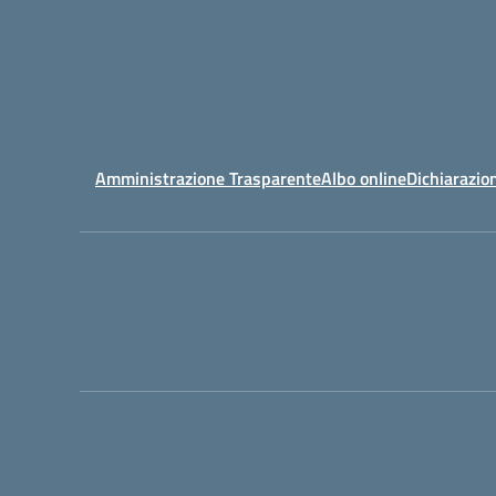
Amministrazione Trasparente
Albo online
Dichiarazion