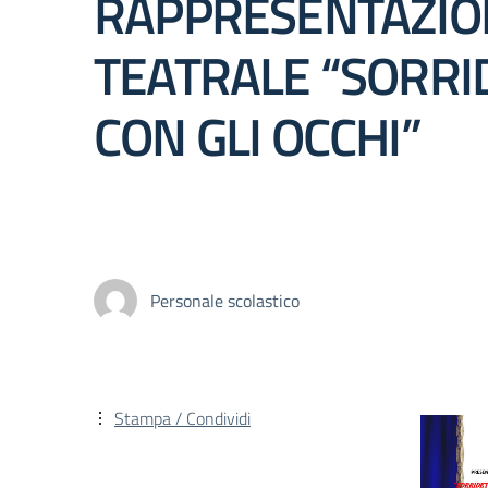
RAPPRESENTAZIO
TEATRALE “SORRI
CON GLI OCCHI”
Personale scolastico
Stampa / Condividi