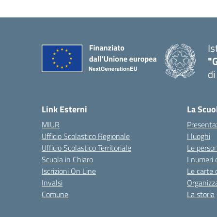
Is
"
di
— 
Link Esterni
La Scuo
MIUR
Presenta
Ufficio Scolastico Regionale
I luoghi
Ufficio Scolastico Territoriale
Le perso
Scuola in Chiaro
I numeri 
Iscrizioni On Line
Le carte 
Invalsi
Organizz
Comune
La storia