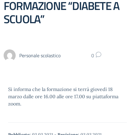
FORMAZIONE “DIABETE A
SCUOLA”
Personale scolastico
0
Si informa che la formazione si terrà giovedì 18
marzo dalle ore 16.00 alle ore 17.00 su piattaforma
zoom.
Pubblicato:
03.03.2021
-
Revisione:
03.03.2021