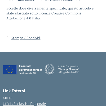
Eccetto dove diversamente specificato, questo articolo è
stato rilasciato sotto Licenza Creative Commons
Attribuzione 4.0 Italia.
Stampa / Condividi
Istituto Comprensivo
"Giuseppe Moscato"
di Reggio Calabria (RC)
— Visita la pagina iniziale della scuola
Link Esterni
MIUR
Ufficio Scolastico Regionale