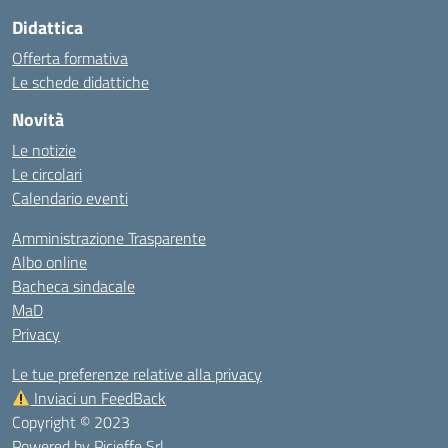
Didattica
Offerta formativa
Le schede didattiche
Novità
Le notizie
Le circolari
Calendario eventi
Amministrazione Trasparente
Albo online
Bacheca sindacale
MaD
Privacy
Le tue preferenze relative alla privacy
Inviaci un FeedBack
Copyright © 2023
Powered by
Picieffe Srl