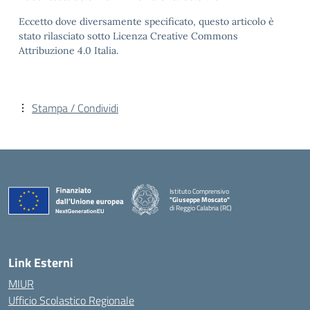
Eccetto dove diversamente specificato, questo articolo è
stato rilasciato sotto Licenza Creative Commons
Attribuzione 4.0 Italia.
Stampa / Condividi
Istituto Comprensivo
"Giuseppe Moscato"
di Reggio Calabria (RC)
— Visita la pagina iniziale della scuola
Link Esterni
MIUR
Ufficio Scolastico Regionale