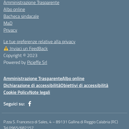
Amministrazione Trasparente
Albo online
Bacheca sindacale
MaD
Privacy
Le tue preferenze relative alla privacy
Inviaci un FeedBack
Copyright © 2023
Powered by
Picieffe Srl
Amministrazione Trasparente
Albo online
Dichiarazione di accessibilità
Obiettivi di accessibilità
Cookie Policy
Note legali
Seguici su:
P.zza S. Francesco di Sales, 4 – 89131 Gallina di Reggio Calabria (RC)
Tel.0965/682157