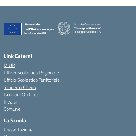
Istituto Comprensivo
"Giuseppe Moscato"
di Reggio Calabria (RC)
— Visita la pagina iniziale della scuola
Link Esterni
MIUR
Ufficio Scolastico Regionale
Ufficio Scolastico Territoriale
Scuola in Chiaro
Iscrizioni On Line
Invalsi
Comune
La Scuola
Presentazione