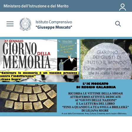
Vai ai contenuti
Vai al menu di navigazione
Vai al footer
Ministero dell'Istruzione e del Merito
Istituto Comprensivo
"Giuseppe Moscato"
— Visita la pagina iniziale della scuola