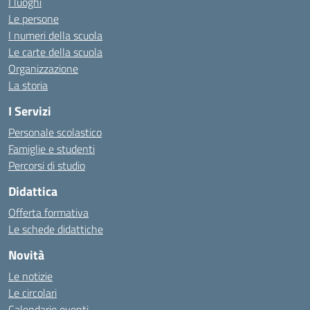
I luoghi
Le persone
I numeri della scuola
Le carte della scuola
Organizzazione
La storia
I Servizi
Personale scolastico
Famiglie e studenti
Percorsi di studio
Didattica
Offerta formativa
Le schede didattiche
Novità
Le notizie
Le circolari
Calendario eventi