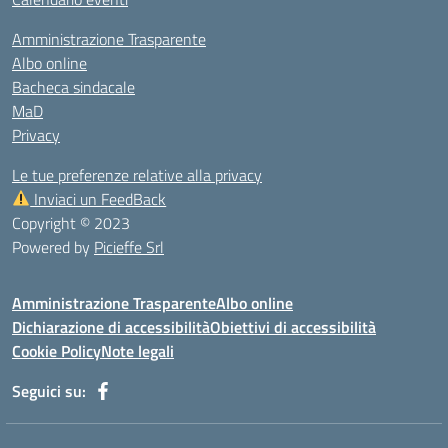
Amministrazione Trasparente
Albo online
Bacheca sindacale
MaD
Privacy
Le tue preferenze relative alla privacy
Inviaci un FeedBack
Copyright © 2023
Powered by
Picieffe Srl
Amministrazione Trasparente
Albo online
Dichiarazione di accessibilità
Obiettivi di accessibilità
Cookie Policy
Note legali
Seguici su: