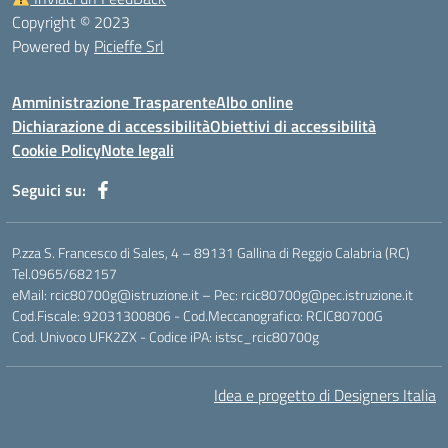
Copyright © 2023
Powered by
Picieffe Srl
Amministrazione Trasparente
Albo online
Dichiarazione di accessibilità
Obiettivi di accessibilità
Cookie Policy
Note legali
Seguici su:
P.zza S. Francesco di Sales, 4 – 89131 Gallina di Reggio Calabria (RC)
Tel.0965/682157
eMail: rcic80700g@istruzione.it – Pec: rcic80700g@pec.istruzione.it
Cod.Fiscale: 92031300806 - Cod.Meccanografico: RCIC80700G
Cod. Univoco UFK2ZX - Codice iPA: istsc_rcic80700g
Idea e progetto di Designers Italia