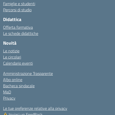
Famiglie e studenti
Percorsi di studio
Didattica
Offerta formativa
Le schede didattiche
Novità
Le notizie
Le circolari
Calendario eventi
Amministrazione Trasparente
Albo online
Bacheca sindacale
MaD
Privacy
Le tue preferenze relative alla privacy
Inviaci un FeedBack