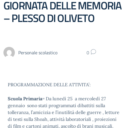
GIORNATA DELLE MEMORIA
– PLESSO DI OLIVETO
Personale scolastico
0
PROGRAMMAZIONE DELLE ATTIVITA’:
Scuola Primaria
= Da lunedì 25 a mercoledì 27
gennaio sono stati programmati dibattiti sulla
tolleranza, l’amicizia e l’inutilità delle guerre , letture
di testi sulla Shoah, attività laboratoriali , proiezioni
di film e cartoni animati, ascolto di brani musicali.