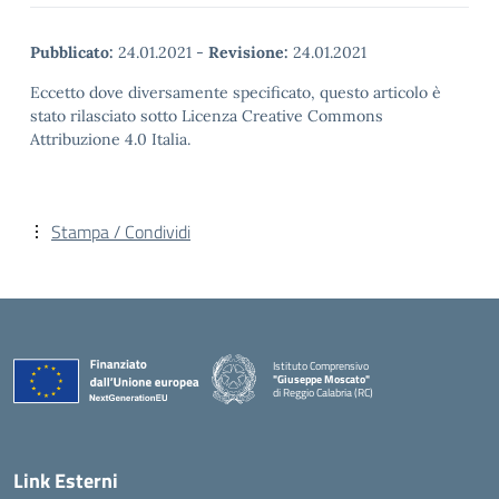
Pubblicato:
24.01.2021
-
Revisione:
24.01.2021
Eccetto dove diversamente specificato, questo articolo è
stato rilasciato sotto Licenza Creative Commons
Attribuzione 4.0 Italia.
Stampa / Condividi
Istituto Comprensivo
"Giuseppe Moscato"
di Reggio Calabria (RC)
— Visita la pagina iniziale della scuola
Link Esterni