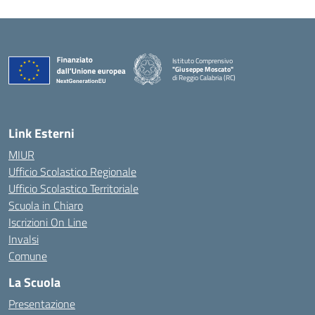
Istituto Comprensivo
"Giuseppe Moscato"
di Reggio Calabria (RC)
— Visita la pagina iniziale della scuola
Link Esterni
MIUR
Ufficio Scolastico Regionale
Ufficio Scolastico Territoriale
Scuola in Chiaro
Iscrizioni On Line
Invalsi
Comune
La Scuola
Presentazione