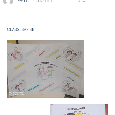
Personale scolastico
0
CLASSI 3A- 3B