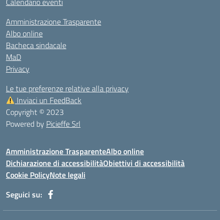
Calendario eventi
Amministrazione Trasparente
Albo online
Bacheca sindacale
MaD
Privacy
Le tue preferenze relative alla privacy
Inviaci un FeedBack
Copyright © 2023
Powered by
Picieffe Srl
Amministrazione Trasparente
Albo online
Dichiarazione di accessibilità
Obiettivi di accessibilità
Cookie Policy
Note legali
Seguici su: