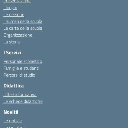
Presentazione
I luoghi
Le persone
I numeri della scuola
Le carte della scuola
Organizzazione
La storia
I Servizi
Personale scolastico
Famiglie e studenti
Percorsi di studio
Didattica
Offerta formativa
Le schede didattiche
Novità
Le notizie
Le circolari