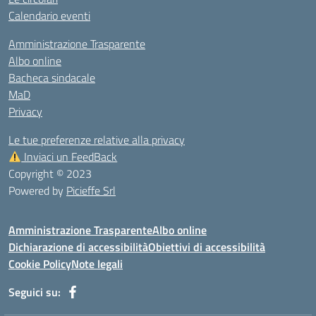
Calendario eventi
Amministrazione Trasparente
Albo online
Bacheca sindacale
MaD
Privacy
Le tue preferenze relative alla privacy
Inviaci un FeedBack
Copyright © 2023
Powered by
Picieffe Srl
Amministrazione Trasparente
Albo online
Dichiarazione di accessibilità
Obiettivi di accessibilità
Cookie Policy
Note legali
Seguici su: