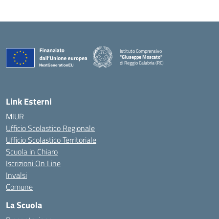
Istituto Comprensivo
"Giuseppe Moscato"
di Reggio Calabria (RC)
— Visita la pagina iniziale della scuola
Link Esterni
MIUR
Ufficio Scolastico Regionale
Ufficio Scolastico Territoriale
Scuola in Chiaro
Iscrizioni On Line
Invalsi
Comune
La Scuola