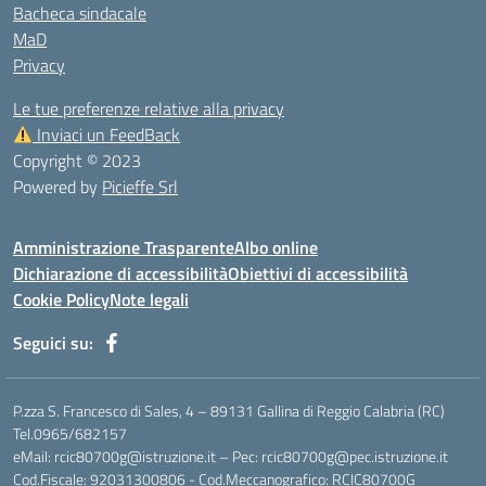
Bacheca sindacale
MaD
Privacy
Le tue preferenze relative alla privacy
Inviaci un FeedBack
Copyright © 2023
Powered by
Picieffe Srl
Amministrazione Trasparente
Albo online
Dichiarazione di accessibilità
Obiettivi di accessibilità
Cookie Policy
Note legali
Seguici su:
P.zza S. Francesco di Sales, 4 – 89131 Gallina di Reggio Calabria (RC)
Tel.0965/682157
eMail: rcic80700g@istruzione.it – Pec: rcic80700g@pec.istruzione.it
Cod.Fiscale: 92031300806 - Cod.Meccanografico: RCIC80700G