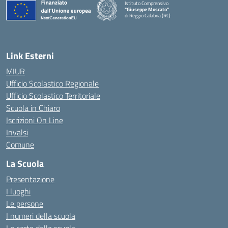
Istituto Comprensivo
"Giuseppe Moscato"
di Reggio Calabria (RC)
— Visita la pagina iniziale della scuola
Link Esterni
MIUR
Ufficio Scolastico Regionale
Ufficio Scolastico Territoriale
Scuola in Chiaro
Iscrizioni On Line
Invalsi
Comune
La Scuola
Presentazione
I luoghi
Le persone
I numeri della scuola