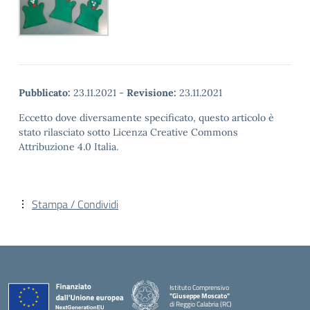
Pubblicato:
23.11.2021
-
Revisione:
23.11.2021
Eccetto dove diversamente specificato, questo articolo è
stato rilasciato sotto Licenza Creative Commons
Attribuzione 4.0 Italia.
Stampa / Condividi
Istituto Comprensivo
"Giuseppe Moscato"
di Reggio Calabria (RC)