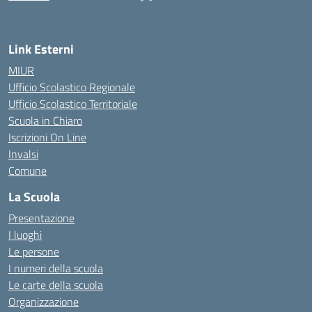
— Visita la pagina iniziale della scuola
Link Esterni
MIUR
Ufficio Scolastico Regionale
Ufficio Scolastico Territoriale
Scuola in Chiaro
Iscrizioni On Line
Invalsi
Comune
La Scuola
Presentazione
I luoghi
Le persone
I numeri della scuola
Le carte della scuola
Organizzazione