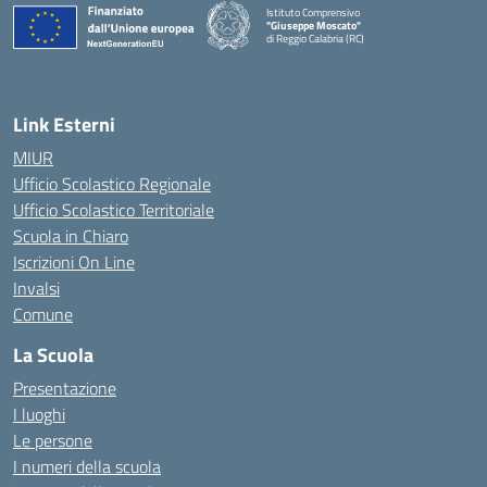
Istituto Comprensivo
"Giuseppe Moscato"
di Reggio Calabria (RC)
— Visita la pagina iniziale della scuola
Link Esterni
MIUR
Ufficio Scolastico Regionale
Ufficio Scolastico Territoriale
Scuola in Chiaro
Iscrizioni On Line
Invalsi
Comune
La Scuola
Presentazione
I luoghi
Le persone
I numeri della scuola