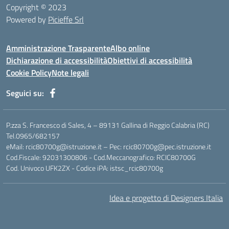
Copyright © 2023
Powered by
Picieffe Srl
Amministrazione Trasparente
Albo online
Dichiarazione di accessibilità
Obiettivi di accessibilità
Cookie Policy
Note legali
Seguici su:
P.zza S. Francesco di Sales, 4 – 89131 Gallina di Reggio Calabria (RC)
Tel.0965/682157
eMail: rcic80700g@istruzione.it – Pec: rcic80700g@pec.istruzione.it
Cod.Fiscale: 92031300806 - Cod.Meccanografico: RCIC80700G
Cod. Univoco UFK2ZX - Codice iPA: istsc_rcic80700g
Idea e progetto di Designers Italia