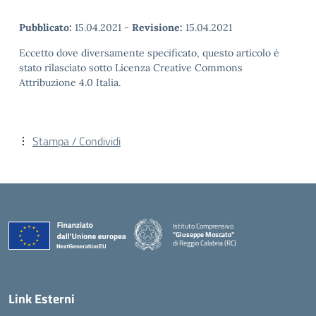
Pubblicato:
15.04.2021
-
Revisione:
15.04.2021
Eccetto dove diversamente specificato, questo articolo è
stato rilasciato sotto Licenza Creative Commons
Attribuzione 4.0 Italia.
Stampa / Condividi
Istituto Comprensivo
"Giuseppe Moscato"
di Reggio Calabria (RC)
— Visita la pagina iniziale della scuola
Link Esterni