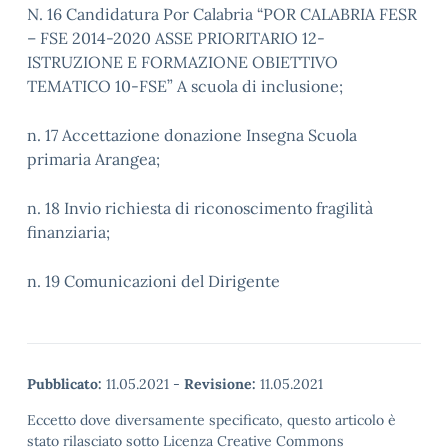
N. 16 Candidatura Por Calabria “POR CALABRIA FESR
– FSE 2014-2020 ASSE PRIORITARIO 12-
ISTRUZIONE E FORMAZIONE OBIETTIVO
TEMATICO 10-FSE” A scuola di inclusione;
n. 17 Accettazione donazione Insegna Scuola
primaria Arangea;
n. 18 Invio richiesta di riconoscimento fragilità
finanziaria;
n. 19 Comunicazioni del Dirigente
Pubblicato:
11.05.2021
-
Revisione:
11.05.2021
Eccetto dove diversamente specificato, questo articolo è
stato rilasciato sotto Licenza Creative Commons