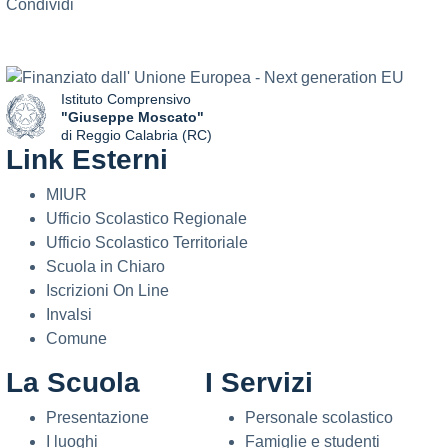
Condividi
Istituto Comprensivo
"Giuseppe Moscato"
di Reggio Calabria (RC)
Link Esterni
— Visita la pagina iniziale della scuola
MIUR
Ufficio Scolastico Regionale
Ufficio Scolastico Territoriale
Scuola in Chiaro
Iscrizioni On Line
Invalsi
Comune
La Scuola
I Servizi
Presentazione
Personale scolastico
I luoghi
Famiglie e studenti