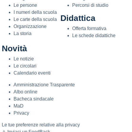
Le persone
Percorsi di studio
I numeri della scuola
Didattica
Le carte della scuola
Organizzazione
Offerta formativa
La storia
Le schede didattiche
Novità
Le notizie
Le circolari
Calendario eventi
Amministrazione Trasparente
Albo online
Bacheca sindacale
MaD
Privacy
Le tue preferenze relative alla privacy
⚠️
Inviaci un FeedBack