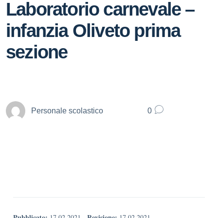
Laboratorio carnevale –
infanzia Oliveto prima
sezione
Personale scolastico
0
Pubblicato:
Revisione:
17.02.2021
-
17.02.2021