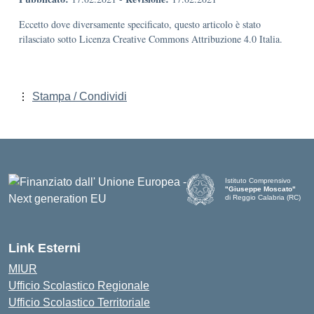
Eccetto dove diversamente specificato, questo articolo è stato
rilasciato sotto Licenza Creative Commons Attribuzione 4.0 Italia.
Stampa / Condividi
Istituto Comprensivo
"Giuseppe Moscato"
di Reggio Calabria (RC)
— Visita la pagina iniziale d
Link Esterni
MIUR
Ufficio Scolastico Regionale
Ufficio Scolastico Territoriale