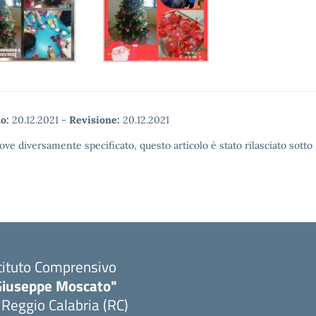
o:
20.12.2021
-
Revisione:
20.12.2021
ove diversamente specificato, questo articolo è stato rilasciato sott
tituto Comprensivo
Giuseppe Moscato"
 Reggio Calabria (RC)