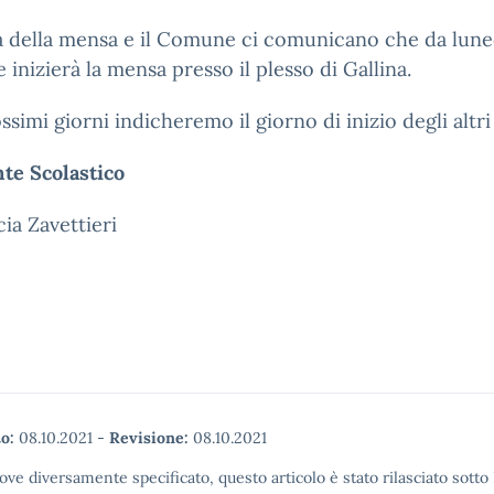
a della mensa e il Comune ci comunicano che da luned
 inizierà la mensa presso il plesso di Gallina.
ssimi giorni indicheremo il giorno di inizio degli altri
te Scolastico
cia Zavettieri
o:
08.10.2021
-
Revisione:
08.10.2021
ove diversamente specificato, questo articolo è stato rilasciato sott