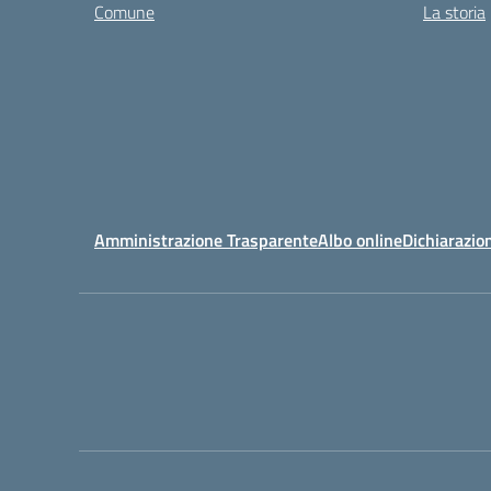
Comune
La storia
Amministrazione Trasparente
Albo online
Dichiarazion