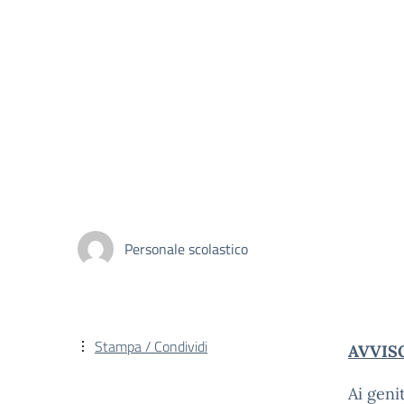
Personale scolastico
Stampa / Condividi
AVVIS
Ai geni