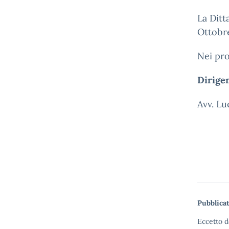
La Ditt
Ottobre
Nei pro
Dirigen
Avv. Lu
Pubblicat
Eccetto d