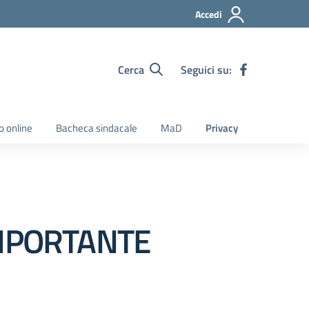
Accedi
Cerca
Seguici su:
o online
Bacheca sindacale
MaD
Privacy
MPORTANTE