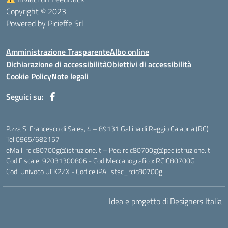
Copyright © 2023
Powered by
Picieffe Srl
Amministrazione Trasparente
Albo online
Dichiarazione di accessibilità
Obiettivi di accessibilità
Cookie Policy
Note legali
Seguici su:
P.zza S. Francesco di Sales, 4 – 89131 Gallina di Reggio Calabria (RC)
Tel.0965/682157
eMail: rcic80700g@istruzione.it – Pec: rcic80700g@pec.istruzione.it
Cod.Fiscale: 92031300806 - Cod.Meccanografico: RCIC80700G
Cod. Univoco UFK2ZX - Codice iPA: istsc_rcic80700g
Idea e progetto di Designers Italia