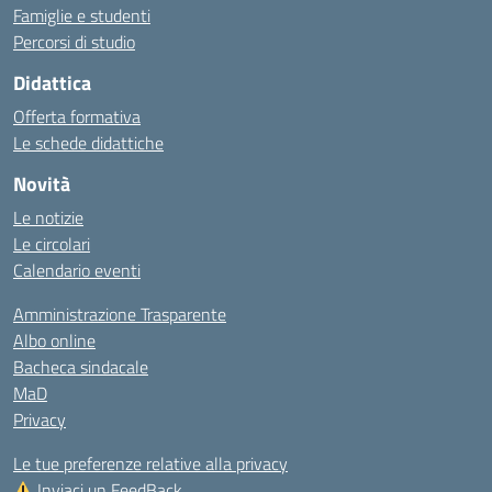
Famiglie e studenti
Percorsi di studio
Didattica
Offerta formativa
Le schede didattiche
Novità
Le notizie
Le circolari
Calendario eventi
Amministrazione Trasparente
Albo online
Bacheca sindacale
MaD
Privacy
Le tue preferenze relative alla privacy
Inviaci un FeedBack