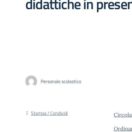
didattiche in prese
Personale scolastico
Stampa / Condividi
Circola
Ordinan