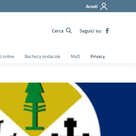
Accedi
Cerca
Seguici su:
o online
Bacheca sindacale
MaD
Privacy