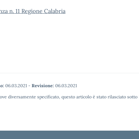
za n. 11 Regione Calabria
o:
06.03.2021
-
Revisione:
06.03.2021
ove diversamente specificato, questo articolo è stato rilasciato sott