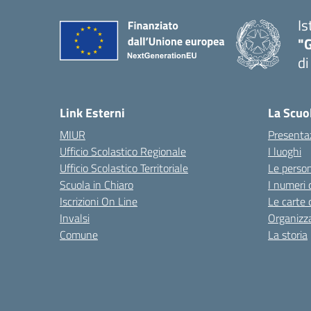
Is
"
di
— 
Link Esterni
La Scuo
MIUR
Presenta
Ufficio Scolastico Regionale
I luoghi
Ufficio Scolastico Territoriale
Le perso
Scuola in Chiaro
I numeri 
Iscrizioni On Line
Le carte 
Invalsi
Organizz
Comune
La storia