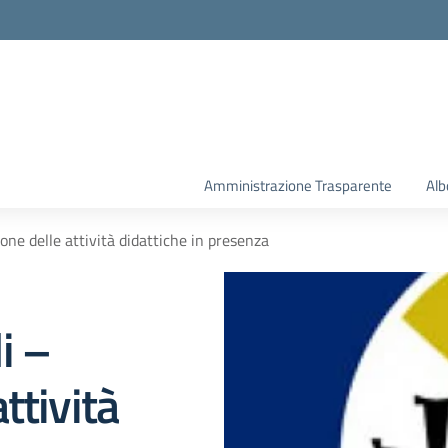
la scuola
Amministrazione Trasparente
Alb
ne delle attività didattiche in presenza
i –
ttività