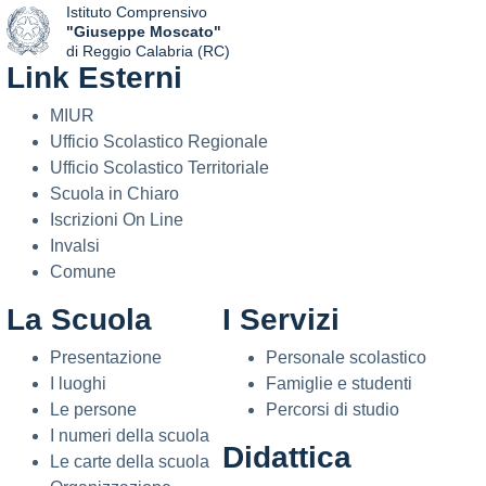
Istituto Comprensivo
"Giuseppe Moscato"
di Reggio Calabria (RC)
Link Esterni
— Visita la pagina iniziale della scuola
MIUR
Ufficio Scolastico Regionale
Ufficio Scolastico Territoriale
Scuola in Chiaro
Iscrizioni On Line
Invalsi
Comune
La Scuola
I Servizi
Presentazione
Personale scolastico
I luoghi
Famiglie e studenti
Le persone
Percorsi di studio
I numeri della scuola
Didattica
Le carte della scuola