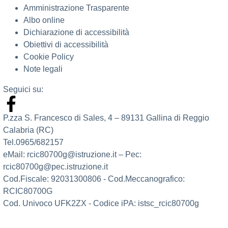
Amministrazione Trasparente
Albo online
Dichiarazione di accessibilità
Obiettivi di accessibilità
Cookie Policy
Note legali
Seguici su:
P.zza S. Francesco di Sales, 4 – 89131 Gallina di Reggio
Calabria (RC)
Tel.0965/682157
eMail: rcic80700g@istruzione.it – Pec:
rcic80700g@pec.istruzione.it
Cod.Fiscale: 92031300806 - Cod.Meccanografico:
RCIC80700G
Cod. Univoco UFK2ZX - Codice iPA: istsc_rcic80700g