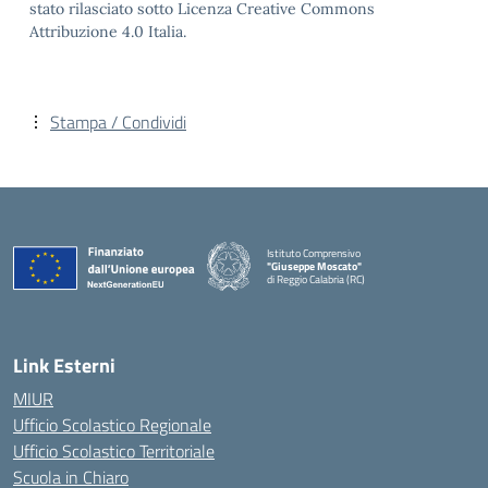
stato rilasciato sotto Licenza Creative Commons
Attribuzione 4.0 Italia.
Stampa / Condividi
Istituto Comprensivo
"Giuseppe Moscato"
di Reggio Calabria (RC)
— Visita la pagina iniziale della scuola
Link Esterni
MIUR
Ufficio Scolastico Regionale
Ufficio Scolastico Territoriale
Scuola in Chiaro