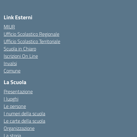
Link Esterni
MIUR
Ufficio Scolastico Regionale
Ufficio Scolastico Territoriale
Scuola in Chiaro
Iscrizioni On Line
Invalsi
Comune
La Scuola
Presentazione
I luoghi
Le persone
I numeri della scuola
Le carte della scuola
Organizzazione
La storia