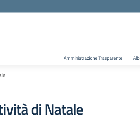
la scuola
Amministrazione Trasparente
Alb
ale
tività di Natale