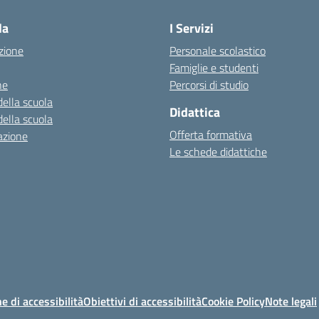
la
I Servizi
zione
Personale scolastico
Famiglie e studenti
ne
Percorsi di studio
della scuola
Didattica
della scuola
Offerta formativa
azione
Le schede didattiche
e di accessibilità
Obiettivi di accessibilità
Cookie Policy
Note legali