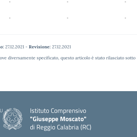
o:
27.12.2021
-
Revisione:
27.12.2021
ove diversamente specificato, questo articolo è stato rilasciato sott
Istituto Comprensivo
"Giuseppe Moscato"
di Reggio Calabria (RC)
— Visita la pagina iniziale della scuola