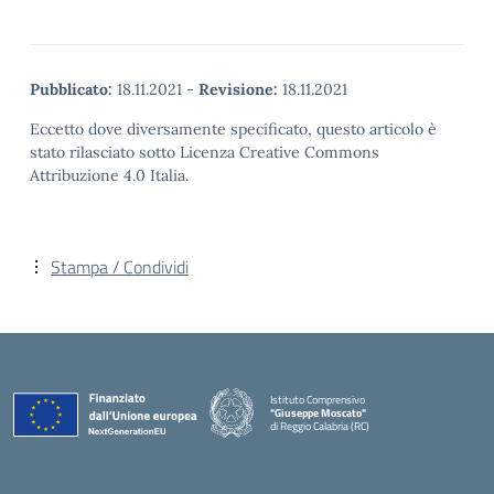
Pubblicato:
18.11.2021
-
Revisione:
18.11.2021
Eccetto dove diversamente specificato, questo articolo è
stato rilasciato sotto Licenza Creative Commons
Attribuzione 4.0 Italia.
Stampa / Condividi
Istituto Comprensivo
"Giuseppe Moscato"
di Reggio Calabria (RC)
— Visita la pagina iniziale della scuola