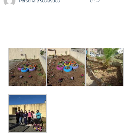
Personale scolastico
0