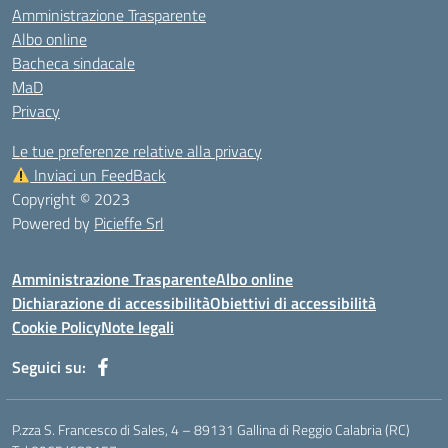
Amministrazione Trasparente
Albo online
Bacheca sindacale
MaD
Privacy
Le tue preferenze relative alla privacy
Inviaci un FeedBack
Copyright © 2023
Powered by
Picieffe Srl
Amministrazione Trasparente
Albo online
Dichiarazione di accessibilità
Obiettivi di accessibilità
Cookie Policy
Note legali
Seguici su:
P.zza S. Francesco di Sales, 4 – 89131 Gallina di Reggio Calabria (RC)