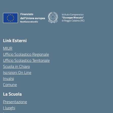
Istituto Comprensivo
"Giuseppe Moscato"
di Reggio Calabria (RC)
— Visita la pagina iniziale della scuola
Link Esterni
MIUR
Ufficio Scolastico Regionale
Ufficio Scolastico Territoriale
Scuola in Chiaro
Iscrizioni On Line
Invalsi
Comune
La Scuola
Presentazione
I luoghi