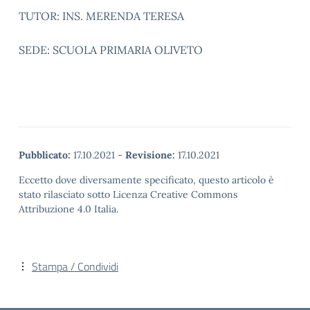
TUTOR: INS. MERENDA TERESA
SEDE: SCUOLA PRIMARIA OLIVETO
Pubblicato:
17.10.2021
-
Revisione:
17.10.2021
Eccetto dove diversamente specificato, questo articolo è
stato rilasciato sotto Licenza Creative Commons
Attribuzione 4.0 Italia.
Stampa / Condividi