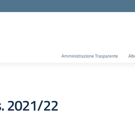
la scuola
Amministrazione Trasparente
Alb
.s. 2021/22