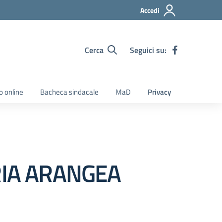
Accedi
Cerca
Seguici su:
o online
Bacheca sindacale
MaD
Privacy
IA ARANGEA