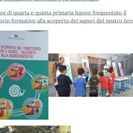
nni di quarta e quinta primaria hanno frequentato il
orio formativo alla scoperta dei sapori del nostro terr