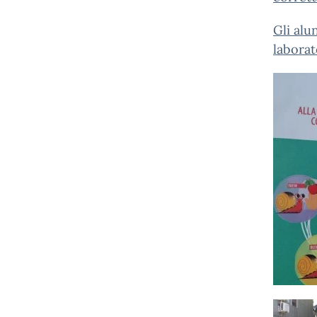
Gli alu
laborat