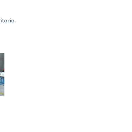
itorio.