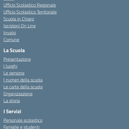
Ufficio Scolastico Regionale
Ufficio Scolastico Territoriale
Scuola in Chiaro
Iscrizioni On Line
Invalsi
Comune
La Scuola
Presentazione
I luoghi
Le persone
I numeri della scuola
Le carte della scuola
Organizzazione
La storia
I Servizi
Personale scolastico
Famiglie e studenti