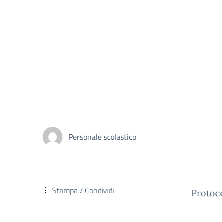
Personale scolastico
Stampa / Condividi
Protoc