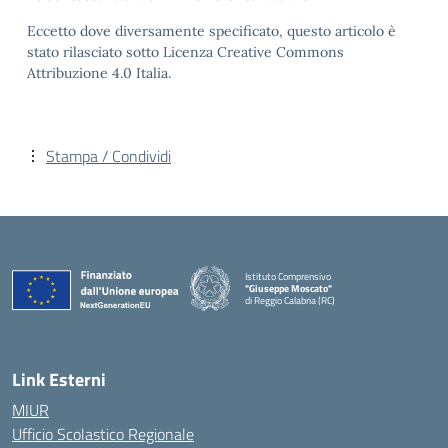
Eccetto dove diversamente specificato, questo articolo è
stato rilasciato sotto Licenza Creative Commons
Attribuzione 4.0 Italia.
Stampa / Condividi
Istituto Comprensivo
"Giuseppe Moscato"
di Reggio Calabria (RC)
— Visita la pagina iniziale della scuola
Link Esterni
MIUR
Ufficio Scolastico Regionale