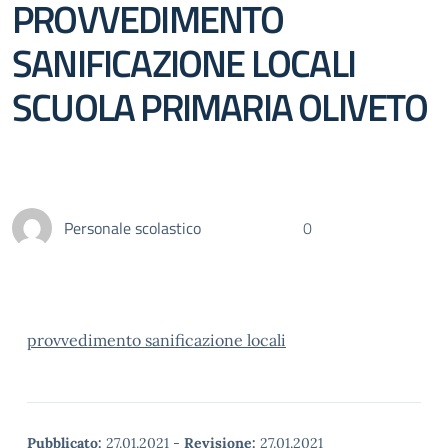
PROVVEDIMENTO
SANIFICAZIONE LOCALI
SCUOLA PRIMARIA OLIVETO
Personale scolastico
0
provvedimento sanificazione locali
Pubblicato:
27.01.2021
-
Revisione:
27.01.2021