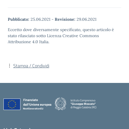
Pubblicato:
25.06.2021
-
Revisione:
29.06.2021
Eccetto dove diversamente specificato, questo articolo è
stato rilasciato sotto Licenza Creative Commons
Attribuzione 4.0 Italia.
Stampa / Condividi
Istituto Comprensivo
"Giuseppe Moscato"
di Reggio Calabria (RC)
— Visita la pagina iniziale della scuola