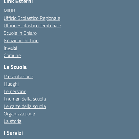
Link Esterni
MIUR
Ufficio Scolastico Regionale
Ufficio Scolastico Territoriale
Scuola in Chiaro
Iscrizioni On Line
Invalsi
Comune
La Scuola
Presentazione
I luoghi
Le persone
I numeri della scuola
Le carte della scuola
Organizzazione
La storia
I Servizi