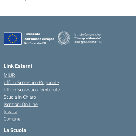
Istituto Comprensivo
"Giuseppe Moscato"
di Reggio Calabria (RC)
— Visita la pagina iniziale della scuola
Link Esterni
MIUR
Ufficio Scolastico Regionale
Ufficio Scolastico Territoriale
Scuola in Chiaro
Iscrizioni On Line
Invalsi
Comune
La Scuola