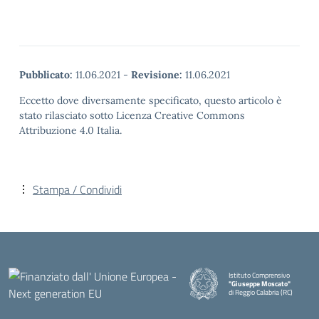
Pubblicato:
11.06.2021
-
Revisione:
11.06.2021
Eccetto dove diversamente specificato, questo articolo è
stato rilasciato sotto Licenza Creative Commons
Attribuzione 4.0 Italia.
Stampa / Condividi
Istituto Comprensivo
"Giuseppe Moscato"
di Reggio Calabria (RC)
— Visita la pagina iniziale della