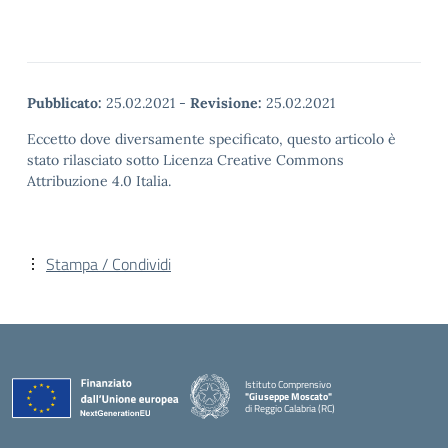
Pubblicato:
25.02.2021
-
Revisione:
25.02.2021
Eccetto dove diversamente specificato, questo articolo è
stato rilasciato sotto Licenza Creative Commons
Attribuzione 4.0 Italia.
Stampa / Condividi
Istituto Comprensivo
"Giuseppe Moscato"
di Reggio Calabria (RC)
— Visita la pagina iniziale della scuola