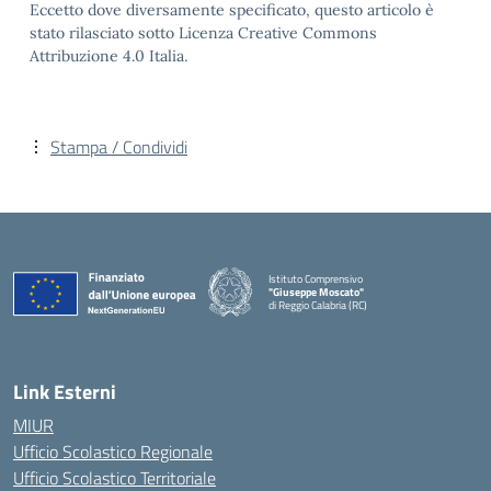
Eccetto dove diversamente specificato, questo articolo è
stato rilasciato sotto Licenza Creative Commons
Attribuzione 4.0 Italia.
Stampa / Condividi
Istituto Comprensivo
"Giuseppe Moscato"
di Reggio Calabria (RC)
— Visita la pagina iniziale della scuola
Link Esterni
MIUR
Ufficio Scolastico Regionale
Ufficio Scolastico Territoriale