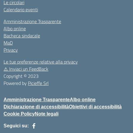
Le circolari
Calendario eventi
Amministrazione Trasparente
Albo online
Bacheca sindacale
MaD
Privacy
Le tue preferenze relative alla privacy
⚠️
Inviaci un FeedBack
Copyright © 2023
Powered by
Picieffe Srl
Amministrazione Trasparente
Albo online
Dichiarazione di accessibilità
Obiettivi di accessibilità
Cookie Policy
Note legali
Seguici su: