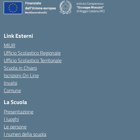
Istituto Comprensivo
"Giuseppe Moscato"
di Reggio Calabria (RC)
— Visita la pagina iniziale della scuola
Link Esterni
MIUR
Ufficio Scolastico Regionale
Ufficio Scolastico Territoriale
Scuola in Chiaro
Iscrizioni On Line
Invalsi
Comune
La Scuola
Presentazione
I luoghi
Le persone
I numeri della scuola