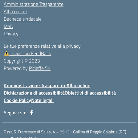
Amministrazione Trasparente
Albo online
Bacheca sindacale
MaD
Privacy
Le tue preferenze relative alla privacy
Inviaci un FeedBack
Copyright © 2023
Powered by
Picieffe Srl
Amministrazione Trasparente
Albo online
Dichiarazione di accessibilità
Obiettivi di accessibilità
Cookie Policy
Note legali
Seguici su:
P.zza S. Francesco di Sales, 4 – 89131 Gallina di Reggio Calabria (RC)