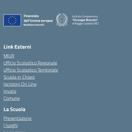
Istituto Comprensivo
"Giuseppe Moscato"
di Reggio Calabria (RC)
— Visita la pagina iniziale della scuola
Link Esterni
MIUR
Ufficio Scolastico Regionale
Ufficio Scolastico Territoriale
Scuola in Chiaro
Iscrizioni On Line
Invalsi
Comune
La Scuola
Presentazione
I luoghi